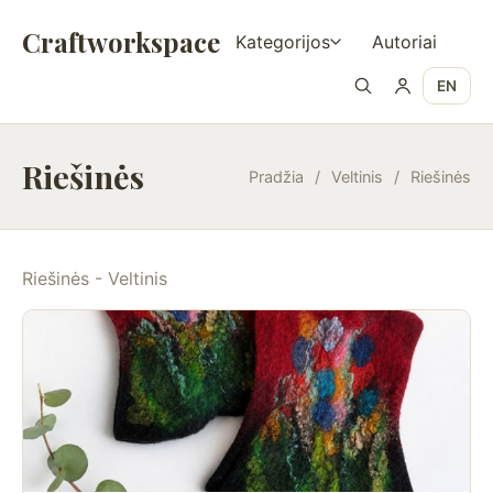
Craftworkspace
Kategorijos
Autoriai
EN
Riešinės
Pradžia
/
Veltinis
/
Riešinės
Riešinės - Veltinis