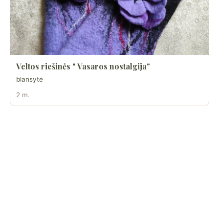
Veltos riešinės " Vasaros nostalgija"
blansyte
2 m.