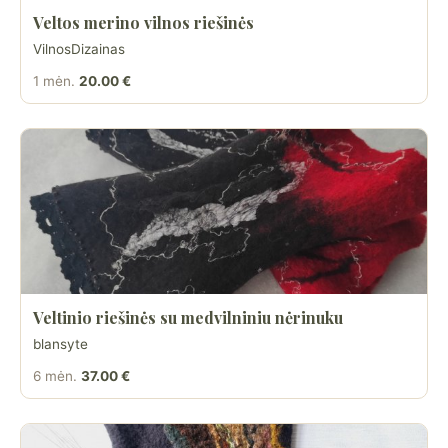
Veltos merino vilnos riešinės
VilnosDizainas
1 mėn.
20.00 €
Veltinio riešinės su medvilniniu nėrinuku
blansyte
6 mėn.
37.00 €