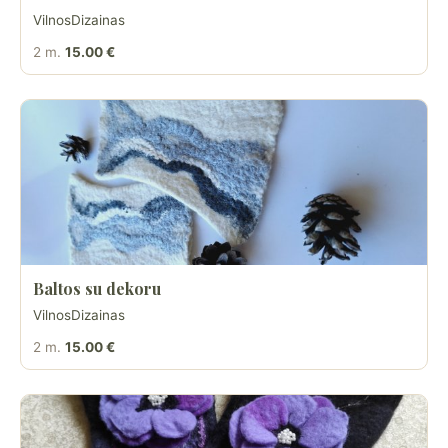
VilnosDizainas
2 m.
15.00 €
Baltos su dekoru
VilnosDizainas
2 m.
15.00 €