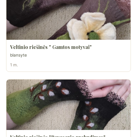
Veltinio riešinės " Gamtos motyvai"
blansyte
1 m.