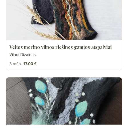
Veltos merino vilnos riešines gamtos atspalviai
VilnosDizainas
8 mėn.
17.00 €